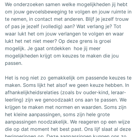
We onderzoeken samen welke mogelijkheden jij hebt
om jouw gevoelsbeweging te volgen en jouw ruimte in
te nemen, in contact met anderen. Blijf je jezelf trouw
of pas je jezelf (volledig) aan? Wat verlang je? Tot
waar lukt het om jouw verlangen te volgen en waar
lukt het net niet meer? Op deze grens is groei
mogelijk. Je gaat ontdekken hoe jij meer
mogelijkheden krijgt om keuzes te maken die jou
passen.
Het is nog niet zo gemakkelijk om passende keuzes te
maken. Soms lijkt het alsof we geen keuze hebben. In
afhankelijkheidsrelaties (zoals bv ouder-kind, leraar-
leerling) zijn we genoodzaakt ons aan te passen. We
krijgen te maken met normen en waarden. Soms zijn
het kleine aanpassingen, soms zijn hele grote
aanpassingen noodzakelijk. We reageren op een wijze
die op dat moment het best past. Ons lijf slaat al deze
herinneringen op. Deze aanpassingen kunnen ons zo